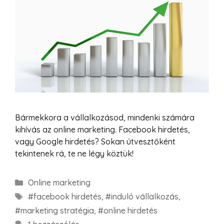
Bármekkora a vállalkozásod, mindenki számára
kihívás az online marketing. Facebook hirdetés,
vagy Google hirdetés? Sokan útvesztőként
tekintenek rá, te ne légy köztük!
Online marketing
#facebook hirdetés
,
#induló vállalkozás
,
#marketing stratégia
,
#online hirdetés