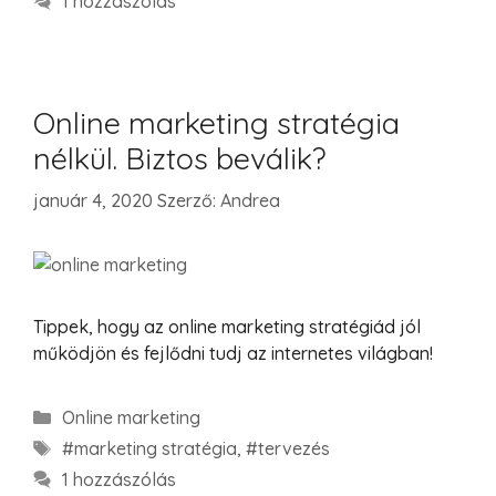
1 hozzászólás
Online marketing stratégia
nélkül. Biztos beválik?
január 4, 2020
Szerző:
Andrea
Tippek, hogy az online marketing stratégiád jól
működjön és fejlődni tudj az internetes világban!
Online marketing
#marketing stratégia
,
#tervezés
1 hozzászólás