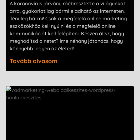
A koronavírus járvány ráébresztette a világunkat
arra, gyakorlatilag bármi eladható az interneten.
Tényleg bármi! Csak a megfelelő online marketing
eszközökhöz kell nyúlni és a megfelelő online
kommunikációt kell felépíteni. Készen állsz, hogy
meghódítsd a netet? Íme néhány jótanács, hogy
könnyebb legyen az életed!
Tovább olvasom