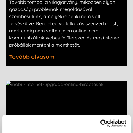
Tovább tombol a világjárvány, miközben olyan
gazdasági problémák megoldásával
szembesülünk, amelyekre senki nem volt
felkészülve. Rengeteg vállalkozás szenved most,
mert eddig nem voltak jelen online, nem
kommunikáltak webes felületeken és most sietve
próbálják menteni a menthetőt.
Tovább olvasom