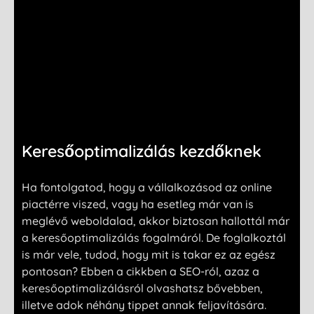
Keresőoptimalizálás kezdőknek
Ha fontolgatod, hogy a vállalkozásod az online
piactérre viszed, vagy ha esetleg már van is
meglévő weboldalad, akkor biztosan hallottál már
a keresőoptimalizálás fogalmáról. De foglalkoztál
is már vele, tudod, hogy mit is takar ez az egész
pontosan? Ebben a cikkben a SEO-ról, azaz a
keresőoptimalizálásról olvashatsz bővebben,
illetve adok néhány tippet annak feljavítására.