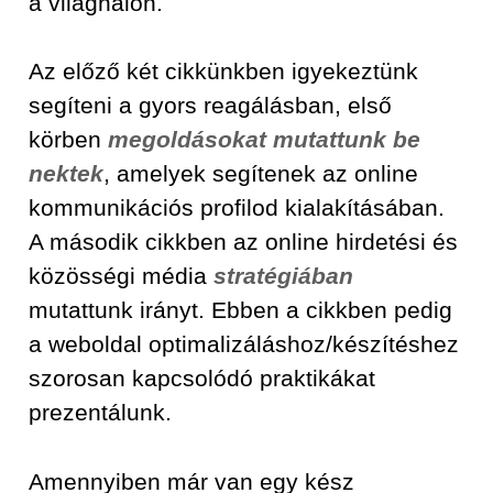
a világhálón.
Az előző két cikkünkben igyekeztünk
segíteni a gyors reagálásban, első
körben
megoldásokat mutattunk be
nektek
, amelyek segítenek az online
kommunikációs profilod kialakításában.
A második cikkben az online hirdetési és
közösségi média
stratégiában
mutattunk irányt. Ebben a cikkben pedig
a weboldal optimalizáláshoz/készítéshez
szorosan kapcsolódó praktikákat
prezentálunk.
Amennyiben már van egy kész