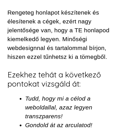
Rengeteg honlapot készítenek és
élesítenek a cégek, ezért nagy
jelentősége van, hogy a TE honlapod
kiemelkedő legyen. Minőségi
webdesignnal és tartalommal bírjon,
hiszen ezzel tűnhetsz ki a tömegből.
Ezekhez tehát a következő
pontokat vizsgáld át:
Tudd, hogy mi a célod a
weboldallal, azaz legyen
transzparens!
Gondold át az arculatod!