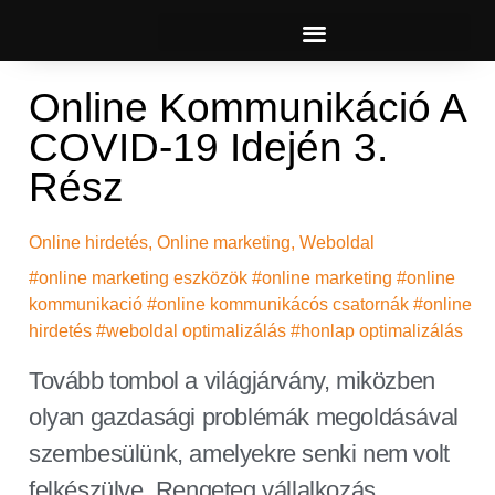
Online Kommunikáció A
COVID-19 Idején 3.
Rész
Online hirdetés
,
Online marketing
,
Weboldal
#online marketing eszközök #online marketing #online
kommunikació #online kommunikácós csatornák #online
hirdetés #weboldal optimalizálás #honlap optimalizálás
Tovább tombol a világjárvány, miközben
olyan gazdasági problémák megoldásával
szembesülünk, amelyekre senki nem volt
felkészülve. Rengeteg vállalkozás