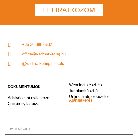
FELIRATKOZOM
+36 30 398 6632
office@vadmarketing.hu
@vadmarketingmiskolc
Weboldal készítés
DOKUMENTUMOK
Tartalomkészítés
Online hirdetéskezelés
Adatvédelmi nyilatkozat
Ajánlatkérés
Cookie nyilatkozat