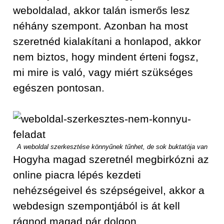
weboldalad, akkor talán ismerős lesz
néhány szempont. Azonban ha most
szeretnéd kialakítani a honlapod, akkor
nem biztos, hogy mindent érteni fogsz,
mi mire is való, vagy miért szükséges
egészen pontosan.
A weboldal szerkesztése könnyűnek tűnhet, de sok buktatója van
Hogyha magad szeretnél megbirkózni az
online piacra lépés kezdeti
nehézségeivel és szépségeivel, akkor a
webdesign szempontjából is át kell
rágnod magad pár dolgon.