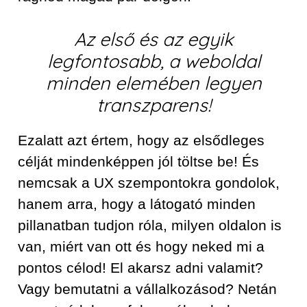
Az első és az egyik
legfontosabb, a weboldal
minden elemében legyen
transzparens!
Ezalatt azt értem, hogy az elsődleges
célját mindenképpen jól töltse be! És
nemcsak a UX szempontokra gondolok,
hanem arra, hogy a látogató minden
pillanatban tudjon róla, milyen oldalon is
van, miért van ott és hogy neked mi a
pontos célod! El akarsz adni valamit?
Vagy bemutatni a vállalkozásod? Netán