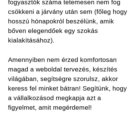
fogyasztók száma tetemesen nem fog
csökkeni a járvány után sem (főleg hogy
hosszú hónapokról beszélünk, amik
bőven elegendőek egy szokás
kialakításához).
Amennyiben nem érzed komfortosan
magad a weboldal tervezés, készítés
világában, segítségre szorulsz, akkor
keress fel minket bátran! Segítünk, hogy
a vállalkozásod megkapja azt a
figyelmet, amit megérdemel!