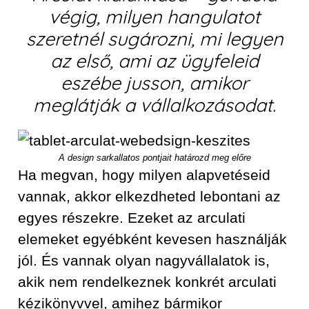
végig, milyen hangulatot
szeretnél sugározni, mi legyen
az első, ami az ügyfeleid
eszébe jusson, amikor
meglátják a vállalkozásodat.
A design sarkallatos pontjait határozd meg előre
Ha megvan, hogy milyen alapvetéseid
vannak, akkor elkezdheted lebontani az
egyes részekre. Ezeket az arculati
elemeket egyébként kevesen használják
jól. És vannak olyan nagyvállalatok is,
akik nem rendelkeznek konkrét arculati
kézikönyvvel, amihez bármikor