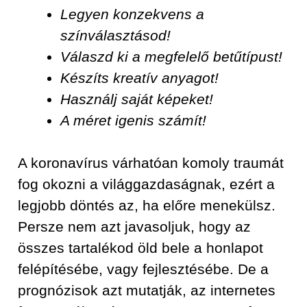
Legyen konzekvens a
színválasztásod!
Válaszd ki a megfelelő betűtípust!
Készíts kreatív anyagot!
Használj saját képeket!
A méret igenis számít!
A koronavírus várhatóan komoly traumát
fog okozni a világgazdaságnak, ezért a
legjobb döntés az, ha előre menekülsz.
Persze nem azt javasoljuk, hogy az
összes tartalékod öld bele a honlapot
felépítésébe, vagy fejlesztésébe. De a
prognózisok azt mutatják, az internetes