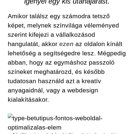
igényel egy kis utánajárást.
Amikor találsz egy számodra tetsző
képet, melynek színvilága véleményed
szerint kifejezi a vállalkozásod
hangulatát, akkor
ezen
az oldalon kínált
lehetőség a segítségedre lesz. Mégpedig
abban, hogy az egymáshoz passzoló
színeket meghatározd, és később
tudatosan használd azt a kreatív
anyagaidnál, vagy a webdesign
kialakításakor.