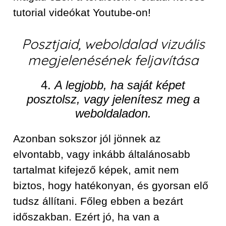
tutorial videókat Youtube-on!
Posztjaid, weboldalad vizuális
megjelenésének feljavítása
4.
A legjobb, ha saját képet
posztolsz, vagy jelenítesz meg a
weboldaladon.
Azonban sokszor jól jönnek az
elvontabb, vagy inkább általánosabb
tartalmat kifejező képek, amit nem
biztos, hogy hatékonyan, és gyorsan elő
tudsz állítani. Főleg ebben a bezárt
időszakban. Ezért jó, ha van a