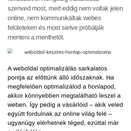
szenved most, mert eddig nem voltak jelen
online, nem kommunikáltak webes
felületeken és most sietve próbálják
menteni a menthetőt.
A weboldal optimalizálás sarkalatos
pontja az előttünk álló időszaknak. Ha
megfelelően optimalizálod a honlapod,
akkor könnyebben megtalálható leszel a
weben. Így pedig a vásárlóid – akik veled
együtt fordulnak az online világ felé –
ugyanúgy elérhetnek téged, ezúttal már