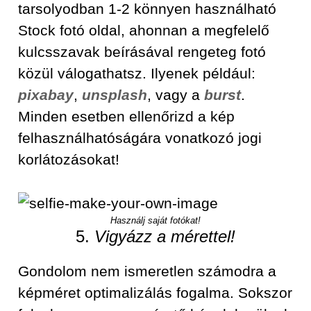
tarsolyodban 1-2 könnyen használható
Stock fotó oldal, ahonnan a megfelelő
kulcsszavak beírásával rengeteg fotó
közül válogathatsz. Ilyenek például:
pixabay
,
unsplash
, vagy a
burst
.
Minden esetben ellenőrizd a kép
felhasználhatóságára vonatkozó jogi
korlátozásokat!
Használj saját fotókat!
5.
Vigyázz a mérettel!
Gondolom nem ismeretlen számodra a
képméret optimalizálás fogalma. Sokszor