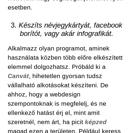
esetben.
3.
Készíts névjegykártyát, facebook
borítót, vagy akár infografikát.
Alkalmazz olyan programot, aminek
használata közben több előre elkészített
elemmel dolgozhatsz. Próbáld ki a
Canvát
, hihetetlen gyorsan tudsz
vállalható alkotásokat készíteni. De
ahhoz, hogy a webdesign
szempontoknak is megfelelj, és ne
ellenkező hatást érj el, mint amit
szeretnél, nem árt, ha picit
képzed
magad ezen a területen. Például keress