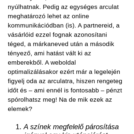
nyúlhatnak. Pedig az egységes arculat
meghatározó lehet az online
kommunikációdban (is). A partnereid, a
vásárlóid ezzel fognak azonosítani
téged, a márkaneved után a második
tényező, ami hatást vált ki az
emberekből. A weboldal
optimalizálásakor ezért már a legelején
figyelj oda az arculatra, hiszen rengeteg
időt és – ami ennél is fontosabb – pénzt
spórolhatsz meg! Na de mik ezek az
elemek?
1.
A színek megfelelő párosítása