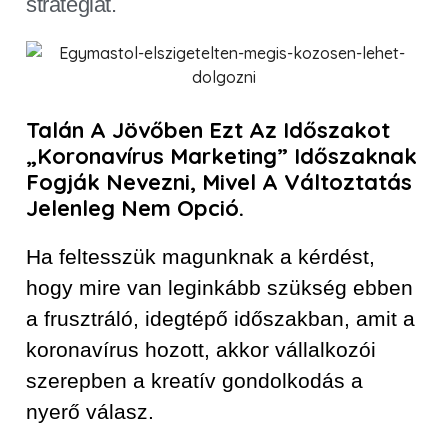
stratégiát.
Talán A Jövőben Ezt Az Időszakot
„koronavírus Marketing” Időszaknak
Fogják Nevezni, Mivel A Változtatás
Jelenleg Nem Opció.
Ha feltesszük magunknak a kérdést,
hogy mire van leginkább szükség ebben
a frusztráló, idegtépő időszakban, amit a
koronavírus hozott, akkor vállalkozói
szerepben a kreatív gondolkodás a
nyerő válasz.