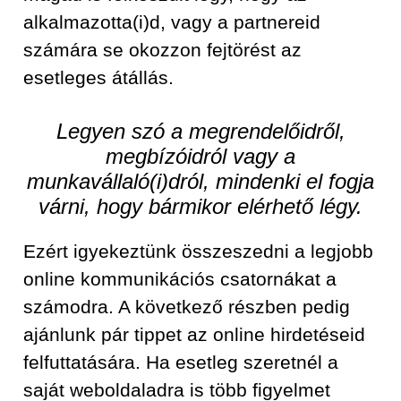
alkalmazotta(i)d, vagy a partnereid
számára se okozzon fejtörést az
esetleges átállás.
Legyen szó a megrendelőidről,
megbízóidról vagy a
munkavállaló(i)dról, mindenki el fogja
várni, hogy bármikor elérhető légy.
Ezért igyekeztünk összeszedni a legjobb
online kommunikációs csatornákat a
számodra. A következő részben pedig
ajánlunk pár tippet az online hirdetéseid
felfuttatására. Ha esetleg szeretnél a
saját weboldaladra is több figyelmet