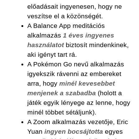
előadásait ingyenesen, hogy ne
veszítse el a közönségét.
A Balance App meditációs
alkalmazás
1 éves ingyenes
használatot
biztosít mindenkinek,
aki igényt tart rá.
A Pokémon Go nevű alkalmazás
igyekszik rávenni az embereket
arra, hogy
minél kevesebbet
menjenek a szabadba
(holott a
játék egyik lényege az lenne, hogy
minél többet sétáljunk).
A Zoom alkalmazás vezetője, Eric
Yuan
ingyen bocsájtotta
egyes