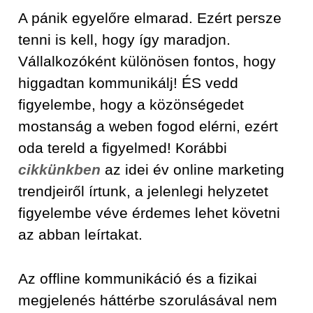
A pánik egyelőre elmarad. Ezért persze
tenni is kell, hogy így maradjon.
Vállalkozóként különösen fontos, hogy
higgadtan kommunikálj! ÉS vedd
figyelembe, hogy a közönségedet
mostanság a weben fogod elérni, ezért
oda tereld a figyelmed! Korábbi
cikkünkben
az idei év online marketing
trendjeiről írtunk, a jelenlegi helyzetet
figyelembe véve érdemes lehet követni
az abban leírtakat.
Az offline kommunikáció és a fizikai
megjelenés háttérbe szorulásával nem