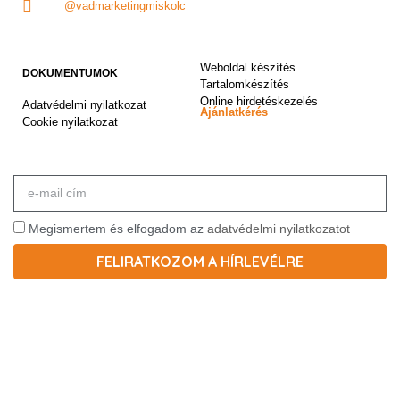
@vadmarketingmiskolc
Weboldal készítés
DOKUMENTUMOK
Tartalomkészítés
Online hirdetéskezelés
Adatvédelmi nyilatkozat
Ajánlatkérés
Cookie nyilatkozat
Megismertem és elfogadom az
adatvédelmi nyilatkozatot
FELIRATKOZOM A HÍRLEVÉLRE