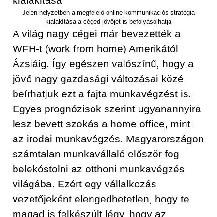
Jelen helyzetben a megfelelő online kommunikációs stratégia
kialakítása a céged jövőjét is befolyásolhatja
A világ nagy cégei már bevezették a
WFH-t (work from home) Amerikától
Ázsiáig. Így egészen valószínű, hogy a
jövő nagy gazdasági változásai közé
beírhatjuk ezt a fajta munkavégzést is.
Egyes prognózisok szerint ugyanannyira
lesz bevett szokás a home office, mint
az irodai munkavégzés. Magyarországon
számtalan munkavállaló először fog
belekóstolni az otthoni munkavégzés
világába. Ezért egy vállalkozás
vezetőjeként elengedhetetlen, hogy te
magad is felkészült légy, hogy az