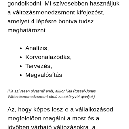
gondolkodni. Mi szívesebben használjuk
a változásmenedzsment kifejezést,
amelyet 4 lépésre bontva tudsz
meghatározni:
Analízis,
Körvonalazódás,
Tervezés,
Megvalósítás
(Ha szívesen olvasnál erről, akkor Neil Russel-Jones
Változásmenedzsment
című zsebkönyvét ajánljuk)
Az, hogy képes lesz-e a vállalkozásod
megfelelően reagálni a most és a
jövőben várható változásokra, a