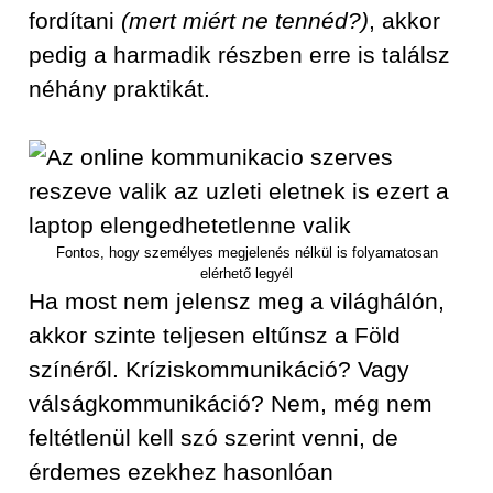
fordítani
(mert miért ne tennéd?)
, akkor
pedig a harmadik részben erre is találsz
néhány praktikát.
Fontos, hogy személyes megjelenés nélkül is folyamatosan
elérhető legyél
Ha most nem jelensz meg a világhálón,
akkor szinte teljesen eltűnsz a Föld
színéről. Kríziskommunikáció? Vagy
válságkommunikáció? Nem, még nem
feltétlenül kell szó szerint venni, de
érdemes ezekhez hasonlóan