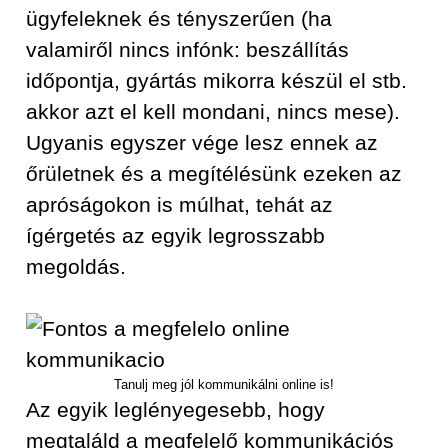
ügyfeleknek és tényszerűen (ha
valamiről nincs infónk: beszállítás
időpontja, gyártás mikorra készül el stb.
akkor azt el kell mondani, nincs mese).
Ugyanis egyszer vége lesz ennek az
őrületnek és a megítélésünk ezeken az
apróságokon is múlhat, tehát az
ígérgetés az egyik legrosszabb
megoldás.
Tanulj meg jól kommunikálni online is!
Az egyik leglényegesebb, hogy
megtaláld a megfelelő kommunikációs