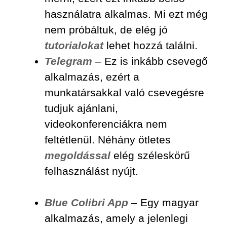
használatra alkalmas. Mi ezt még
nem próbáltuk, de elég jó
tutorialokat
lehet hozzá találni.
Telegram
– Ez is inkább csevegő
alkalmazás, ezért a
munkatársakkal való csevegésre
tudjuk ajánlani,
videokonferenciákra nem
feltétlenül. Néhány ötletes
megoldással
elég széleskörű
felhasználást nyújt.
Blue Colibri App
– Egy magyar
alkalmazás, amely a jelenlegi