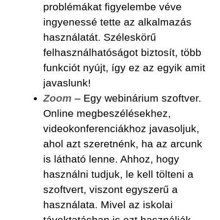
problémákat figyelembe véve
ingyenessé tette az alkalmazás
használatát. Széleskörű
felhasználhatóságot biztosít, több
funkciót nyújt, így ez az egyik amit
javaslunk!
Zoom
– Egy webinárium szoftver.
Online megbeszélésekhez,
videokonferenciákhoz javasoljuk,
ahol azt szeretnénk, ha az arcunk
is látható lenne. Ahhoz, hogy
használni tudjuk, le kell tölteni a
szoftvert, viszont egyszerű a
használata. Mivel az iskolai
távoktatásban is ezt használják,