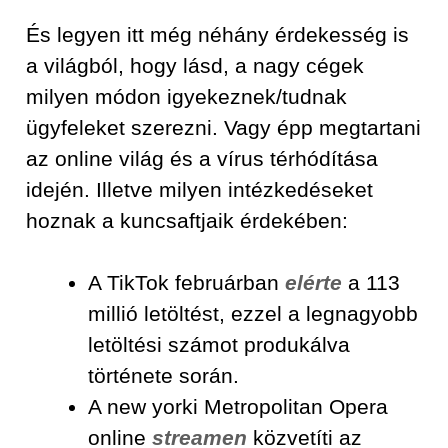
És legyen itt még néhány érdekesség is
a világból, hogy lásd, a nagy cégek
milyen módon igyekeznek/tudnak
ügyfeleket szerezni. Vagy épp megtartani
az online világ és a vírus térhódítása
idején. Illetve milyen intézkedéseket
hoznak a kuncsaftjaik érdekében:
A TikTok februárban
elérte
a 113
millió letöltést, ezzel a legnagyobb
letöltési számot produkálva
története során.
A new yorki Metropolitan Opera
online
streamen
közvetíti az