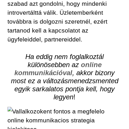
szabad azt gondolni, hogy mindenki
introvertálttá válik. Üzletemberként
továbbra is dolgozni szeretnél, ezért
tartanod kell a kapcsolatot az
ügyfeleiddel, partnereiddel.
Ha eddig nem foglalkoztál
különösebben az
online
kommunikációval,
akkor bizony
most ez a változásmenedzsmented
egyik sarkalatos pontja kell, hogy
legyen
!