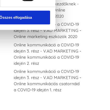
Keresőoptimalizálás kezdőknek -
V.AD MARKETING
-
Online
marketing eszközök 2020
Összes elfogadása
Online kommunikáció a COVID-19
idején 3. rész - V.AD MARKETING
-
Online marketing eszközök 2020
Online kommunikáció a COVID-19
idején 3. rész - V.AD MARKETING
-
Online kommunikáció a COVID-19
idején 2. rész
Online kommunikáció a COVID-19
idején 3. rész - V.AD MARKETING
-
Online kommunikációs csatornáid
a COVID-19 idején 1. rész