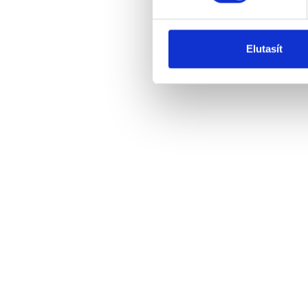
Elutasít