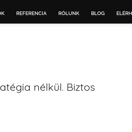
OK
REFERENCIA
RÓLUNK
BLOG
ELÉR
atégia nélkül. Biztos