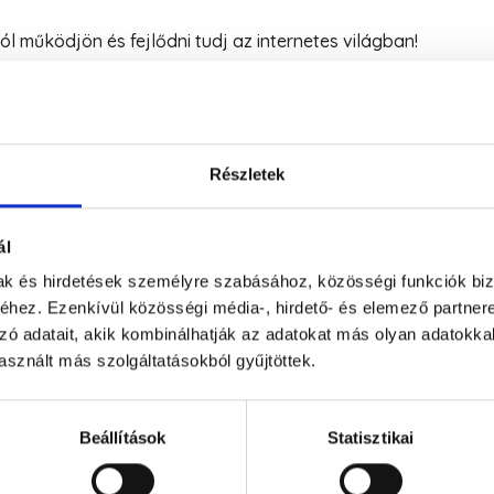
ól működjön és fejlődni tudj az internetes világban!
Részletek
ál
mak és hirdetések személyre szabásához, közösségi funkciók biz
hez. Ezenkívül közösségi média-, hirdető- és elemező partner
zó adatait, akik kombinálhatják az adatokat más olyan adatokka
sznált más szolgáltatásokból gyűjtöttek.
Beállítások
Statisztikai