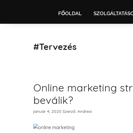
FŐOLDAL
SZOLGÁLTATÁS
#tervezés
Online marketing str
beválik?
január 4, 2020
Szerző:
Andrea