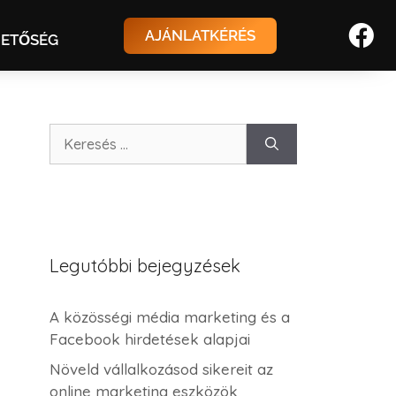
AJÁNLATKÉRÉS
HETŐSÉG
Legutóbbi bejegyzések
A közösségi média marketing és a
Facebook hirdetések alapjai
Növeld vállalkozásod sikereit az
online marketing eszközök