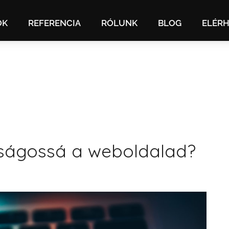
OK
REFERENCIA
RÓLUNK
BLOG
ELÉR
nságossá a weboldalad?