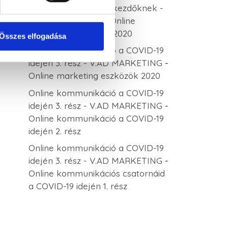
Keresőoptimalizálás kezdőknek -
V.AD MARKETING
-
Online
marketing eszközök 2020
Összes elfogadása
Online kommunikáció a COVID-19
idején 3. rész - V.AD MARKETING
-
Online marketing eszközök 2020
Online kommunikáció a COVID-19
idején 3. rész - V.AD MARKETING
-
Online kommunikáció a COVID-19
idején 2. rész
Online kommunikáció a COVID-19
idején 3. rész - V.AD MARKETING
-
Online kommunikációs csatornáid
a COVID-19 idején 1. rész