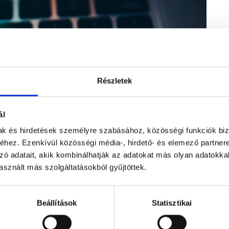
Részletek
ál
mak és hirdetések személyre szabásához, közösségi funkciók biz
hez. Ezenkívül közösségi média-, hirdető- és elemező partner
zó adatait, akik kombinálhatják az adatokat más olyan adatokka
sznált más szolgáltatásokból gyűjtöttek.
Beállítások
Statisztikai