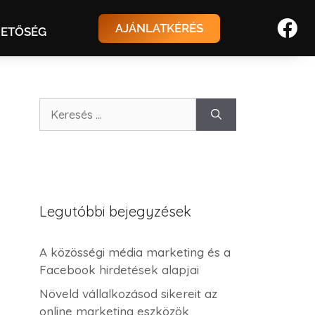
AJÁNLATKÉRÉS
HETŐSÉG
Legutóbbi bejegyzések
A közösségi média marketing és a
Facebook hirdetések alapjai
Növeld vállalkozásod sikereit az
online marketing eszközök