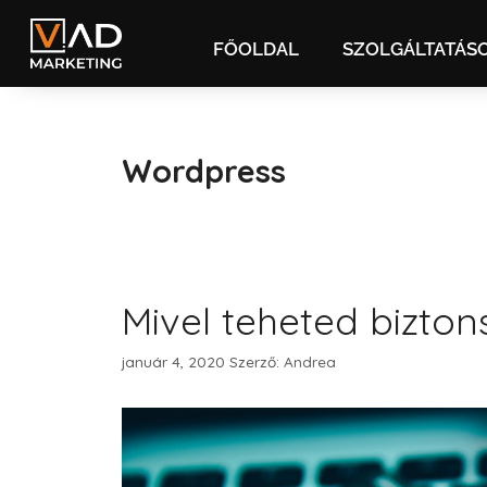
FŐOLDAL
SZOLGÁLTATÁS
Wordpress
Mivel teheted bizto
január 4, 2020
Szerző:
Andrea