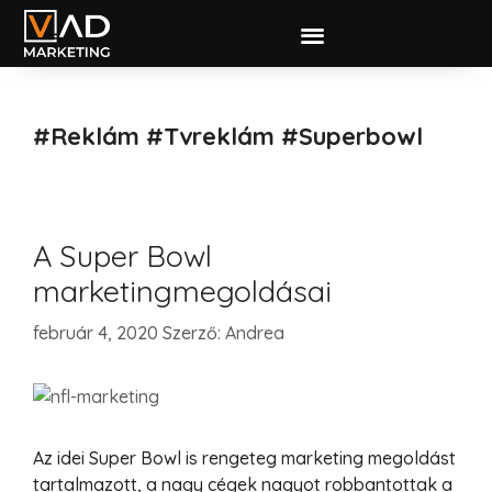
#reklám #tvreklám #superbowl
A Super Bowl
marketingmegoldásai
február 4, 2020
Szerző:
Andrea
Az idei Super Bowl is rengeteg marketing megoldást
tartalmazott, a nagy cégek nagyot robbantottak a