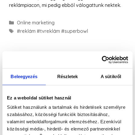
reklámpiacon, mi pedig ebből válogattunk nektek.
Online marketing
#reklám #tvreklám #superbowl
Beleegyezés
Részletek
A sütikről
Ez a weboldal sütiket használ
Legutóbbi bejegyzések
Sütiket használunk a tartalmak és hirdetések személyre
szabásához, közösségi funkciók biztosításához,
A közösségi média marketing és a Facebook
valamint weboldalforgalmunk elemzéséhez. Ezenkívül
hirdetések alapjai
közösségi média-, hirdető- és elemező partnereinkkel