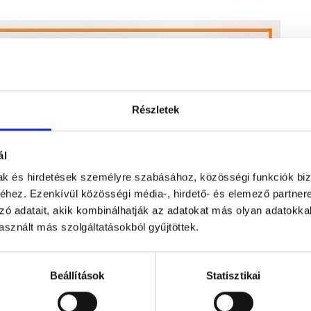
Részletek
ál
mak és hirdetések személyre szabásához, közösségi funkciók biz
hez. Ezenkívül közösségi média-, hirdető- és elemező partner
zó adatait, akik kombinálhatják az adatokat más olyan adatokka
sznált más szolgáltatásokból gyűjtöttek.
Beállítások
Statisztikai