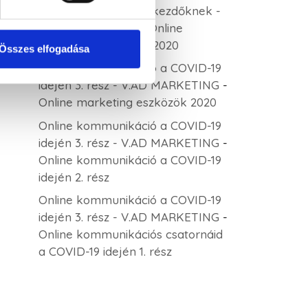
Keresőoptimalizálás kezdőknek -
V.AD MARKETING
-
Online
marketing eszközök 2020
Összes elfogadása
Online kommunikáció a COVID-19
idején 3. rész - V.AD MARKETING
-
Online marketing eszközök 2020
Online kommunikáció a COVID-19
idején 3. rész - V.AD MARKETING
-
Online kommunikáció a COVID-19
idején 2. rész
Online kommunikáció a COVID-19
idején 3. rész - V.AD MARKETING
-
Online kommunikációs csatornáid
a COVID-19 idején 1. rész