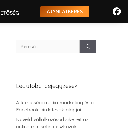
AJÁNLATKÉRÉS
HETŐSÉG
Legutóbbi bejegyzések
A közösségi média marketing és a
Facebook hirdetések alapjai
Növeld vállalkozásod sikereit az
online marketing eszközök