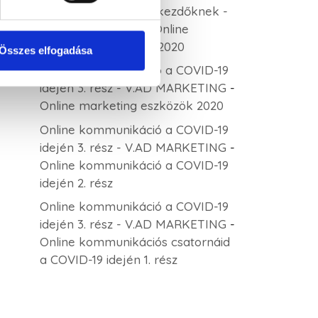
Keresőoptimalizálás kezdőknek -
V.AD MARKETING
-
Online
marketing eszközök 2020
Összes elfogadása
Online kommunikáció a COVID-19
idején 3. rész - V.AD MARKETING
-
Online marketing eszközök 2020
Online kommunikáció a COVID-19
idején 3. rész - V.AD MARKETING
-
Online kommunikáció a COVID-19
idején 2. rész
Online kommunikáció a COVID-19
idején 3. rész - V.AD MARKETING
-
Online kommunikációs csatornáid
a COVID-19 idején 1. rész