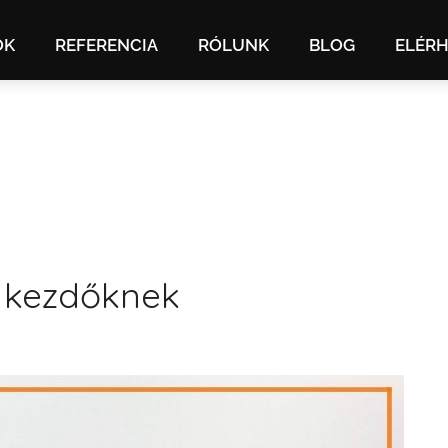
OK
REFERENCIA
RÓLUNK
BLOG
ELÉR
s kezdőknek