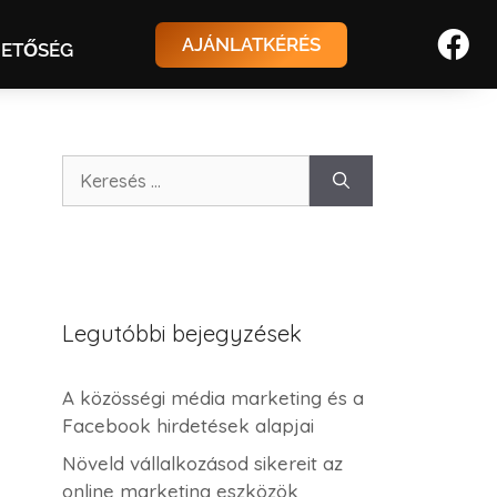
AJÁNLATKÉRÉS
HETŐSÉG
Legutóbbi bejegyzések
A közösségi média marketing és a
Facebook hirdetések alapjai
Növeld vállalkozásod sikereit az
online marketing eszközök