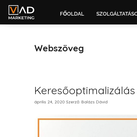
FŐOLDAL
SZOLGÁLTATÁS
Webszöveg
Keresőoptimalizálá
április 24, 2020
Szerző:
Balázs Dávid