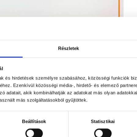
Részletek
ál
mak és hirdetések személyre szabásához, közösségi funkciók biz
hez. Ezenkívül közösségi média-, hirdető- és elemező partner
zó adatait, akik kombinálhatják az adatokat más olyan adatokka
sznált más szolgáltatásokból gyűjtöttek.
Beállítások
Statisztikai