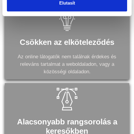
Elutasít
Csökken az elköteleződés
Az online látogatók nem találnak érdekes és
releváns tartalmat a weboldaladon, vagy a
közösségi oldaladon.
Alacsonyabb rangsorolás a
keresőkben