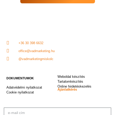
+36 30 398 6632
office@vadmarketing.hu
@vadmarketingmiskolc
Weboldal készítés
DOKUMENTUMOK
Tartalomkészítés
Online hirdetéskezelés
Adatvédelmi nyilatkozat
Ajánlatkérés
Cookie nyilatkozat