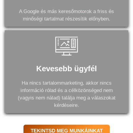
A Google és más keresőmotorok a friss és
minőségi tartalmat részesítik előnyben.
Kevesebb ügyfél
Ha nincs tartalommarketing, akkor nincs
információ rólad és a célközönséged nem
(vagyis nem nálad) találja meg a válaszokat
kérdéseire.
TEKINTSD MEG MUNKÁINKAT