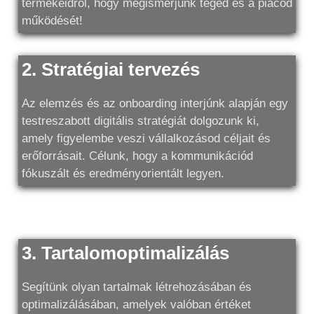
termékeidről, hogy megismerjünk téged és a piacod
működését!
2. Stratégiai tervezés
Az elemzés és az onboarding interjúnk alapján egy
testreszabott digitális stratégiát dolgozunk ki,
amely figyelembe veszi vállalkozásod céljait és
erőforrásait. Célunk, hogy a kommunikációd
fókuszált és eredményorientált legyen.
3. Tartalomoptimalizálás
Segítünk olyan tartalmak létrehozásában és
optimalizálásában, amelyek valóban értéket