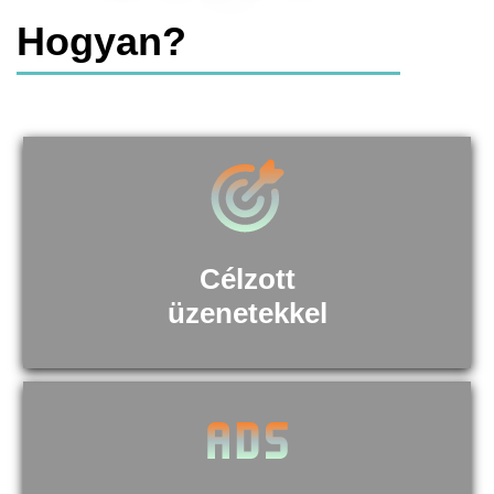
Hogyan?
Célzott
üzenetekkel