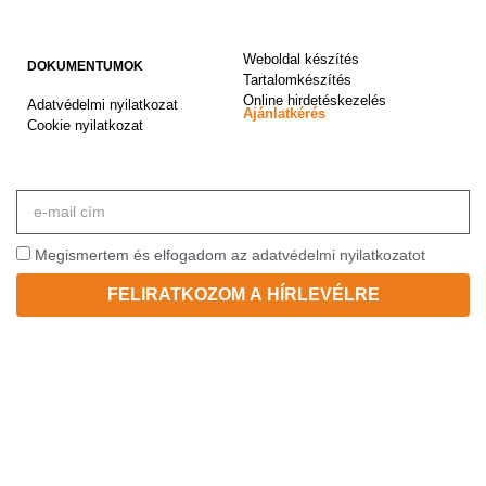
Weboldal készítés
DOKUMENTUMOK
Tartalomkészítés
Online hirdetéskezelés
Adatvédelmi nyilatkozat
Ajánlatkérés
Cookie nyilatkozat
Megismertem és elfogadom az
adatvédelmi nyilatkozatot
FELIRATKOZOM A HÍRLEVÉLRE