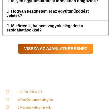
Milyen együttműködési formákban dolgoztok?
Hogyan kezdhetem el az együttműködést
veletek?
Mi történik, ha nem vagyok elégedett a
szolgáltatásokkal?
VISSZA AZ AJÁNLATKÉRÉSHEZ
+36 30 398 6632
office@vadmarketing.hu
@vadmarketingmiskolc