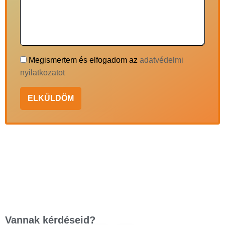
Megismertem és elfogadom az
adatvédelmi
nyilatkozatot
ELKÜLDÖM
Vannak kérdéseid?