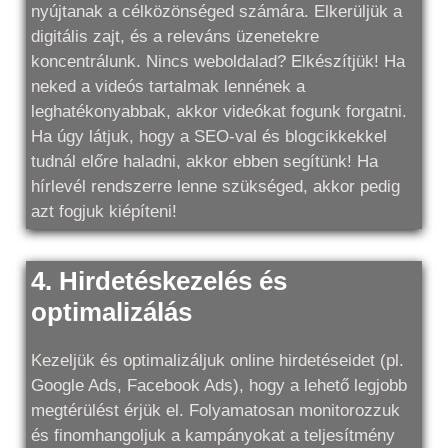
nyújtanak a célközönséged számára. Elkerüljük a
digitális zajt, és a releváns üzenetekre
koncentrálunk. Nincs weboldalad? Elkészítjük! Ha
neked a videós tartalmak lennének a
leghatékonyabbak, akkor videókat fogunk forgatni.
Ha úgy látjuk, hogy a SEO-val és blogcikkekkel
tudnál előre haladni, akkor ebben segítünk! Ha
hírlevél rendszerre lenne szükséged, akkor pedig
azt fogjuk kiépíteni!
4. Hirdetéskezelés és
optimalizálás
Kezeljük és optimalizáljuk online hirdetéseidet (pl.
Google Ads, Facebook Ads), hogy a lehető legjobb
megtérülést érjük el. Folyamatosan monitorozzuk
és finomhangoljuk a kampányokat a teljesítmény